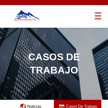
CASOS DE
TRABAJO
Noticias
Casos De Trabajo