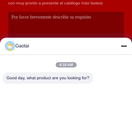
con muy pronto a presente el catálogo más lastest.
Gaotai
4:18 AM
PRESENTACIÓN
Good day, what product are you looking for?
DIRECCIÓN
Ciudad de Hengshui, provincia de Hebei, condado de Anping,
zona industrial de Beidaliang