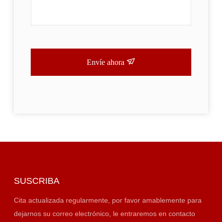
Envíe ahora
SUSCRIBA
Cita actualizada regularmente, por favor amablemente para
dejarnos su correo electrónico, le entraremos en contacto